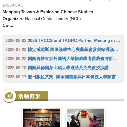
2026-08-03
Mapping Taiwan & Exploring Chinese Studies
Organizer:
National Central Library (NCL)
Co-...
2026-08-03
2026 TRCCS and TADRC Partner Meeting in Europe
2026-07-23
情定威尼斯 國圖漢學中心與蔣基會參與歐洲漢學學會雙年會 推廣臺灣人文領域研究成果
2026-06-22
國圖再獲東京外國語大學權威學者舊藏臺灣原住民史料 達成徵集三代傳承日本學者完整拼圖
2026-06-18
國圖與德國萊比錫大學邀請黃克先教授演講
2026-06-17
臺日數位共榮--國家圖書館與日本筑波大學圖書館攜手成立「臺灣學術數位資源中心」(TADRC)
活動剪影