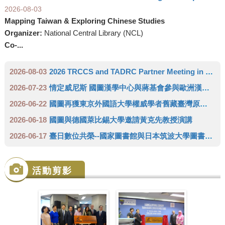
2026-08-03
Mapping Taiwan & Exploring Chinese Studies
Organizer:
National Central Library (NCL)
Co-...
2026-08-03
2026 TRCCS and TADRC Partner Meeting in Europe
2026-07-23
情定威尼斯 國圖漢學中心與蔣基會參與歐洲漢學學會雙年會 推廣臺灣人文領域研究成果
2026-06-22
國圖再獲東京外國語大學權威學者舊藏臺灣原住民史料 達成徵集三代傳承日本學者完整拼圖
2026-06-18
國圖與德國萊比錫大學邀請黃克先教授演講
2026-06-17
臺日數位共榮--國家圖書館與日本筑波大學圖書館攜手成立「臺灣學術數位資源中心」(TADRC)
活動剪影