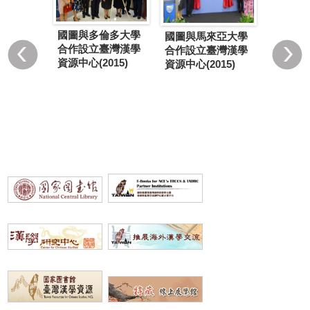
國圖與
蘭亞捷隆
國圖與多倫多大學
國圖與馬來亞大學
學合作
設立臺灣
合作設立臺灣漢學
合作設立臺灣漢學
學資源
中心
資源中心(2015)
資源中心(2015)
署...