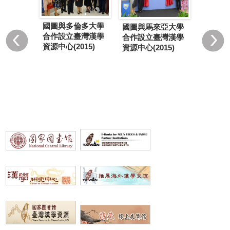
國圖與
蘭亞捷隆
國圖與多倫多大學
國圖與馬來亞大學
學合作
設立臺灣
合作設立臺灣漢學
合作設立臺灣漢學
學資源
中心
資源中心(2015)
資源中心(2015)
署...