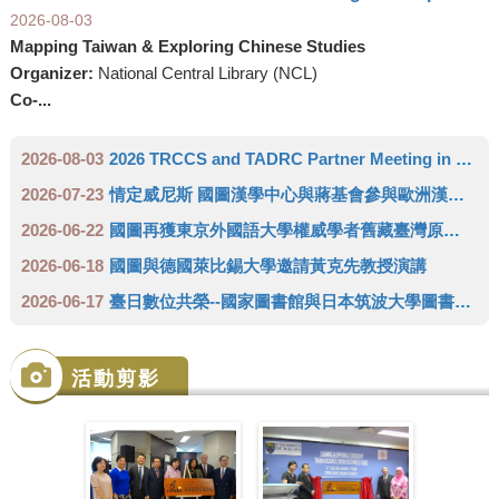
2026-08-03
Mapping Taiwan & Exploring Chinese Studies
Organizer:
National Central Library (NCL)
Co-...
2026-08-03
2026 TRCCS and TADRC Partner Meeting in Europe
2026-07-23
情定威尼斯 國圖漢學中心與蔣基會參與歐洲漢學學會雙年會 推廣臺灣人文領域研究成果
2026-06-22
國圖再獲東京外國語大學權威學者舊藏臺灣原住民史料 達成徵集三代傳承日本學者完整拼圖
2026-06-18
國圖與德國萊比錫大學邀請黃克先教授演講
2026-06-17
臺日數位共榮--國家圖書館與日本筑波大學圖書館攜手成立「臺灣學術數位資源中心」(TADRC)
活動剪影