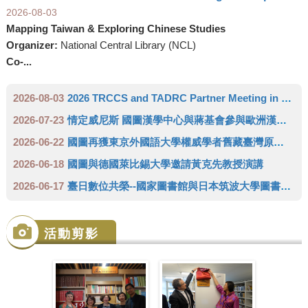
2026-08-03
Mapping Taiwan & Exploring Chinese Studies
Organizer:
National Central Library (NCL)
Co-...
2026-08-03
2026 TRCCS and TADRC Partner Meeting in Europe
2026-07-23
情定威尼斯 國圖漢學中心與蔣基會參與歐洲漢學學會雙年會 推廣臺灣人文領域研究成果
2026-06-22
國圖再獲東京外國語大學權威學者舊藏臺灣原住民史料 達成徵集三代傳承日本學者完整拼圖
2026-06-18
國圖與德國萊比錫大學邀請黃克先教授演講
2026-06-17
臺日數位共榮--國家圖書館與日本筑波大學圖書館攜手成立「臺灣學術數位資源中心」(TADRC)
活動剪影