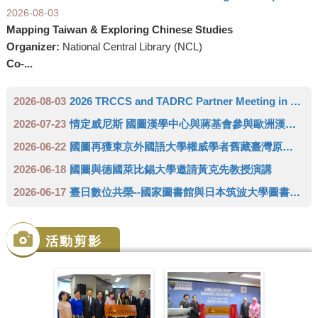
2026-08-03
Mapping Taiwan & Exploring Chinese Studies
Organizer:
National Central Library (NCL)
Co-...
2026-08-03
2026 TRCCS and TADRC Partner Meeting in Europe
2026-07-23
情定威尼斯 國圖漢學中心與蔣基會參與歐洲漢學學會雙年會 推廣臺灣人文領域研究成果
2026-06-22
國圖再獲東京外國語大學權威學者舊藏臺灣原住民史料 達成徵集三代傳承日本學者完整拼圖
2026-06-18
國圖與德國萊比錫大學邀請黃克先教授演講
2026-06-17
臺日數位共榮--國家圖書館與日本筑波大學圖書館攜手成立「臺灣學術數位資源中心」(TADRC)
活動剪影