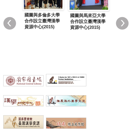
國圖與
蘭亞捷隆
國圖與多倫多大學
國圖與馬來亞大學
學合作
設立臺灣
合作設立臺灣漢學
合作設立臺灣漢學
學資源
中心
資源中心(2015)
資源中心(2015)
署...