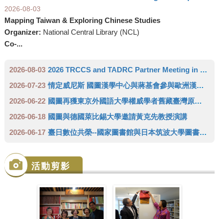
2026-08-03
Mapping Taiwan & Exploring Chinese Studies
Organizer:
National Central Library (NCL)
Co-...
2026-08-03
2026 TRCCS and TADRC Partner Meeting in Europe
2026-07-23
情定威尼斯 國圖漢學中心與蔣基會參與歐洲漢學學會雙年會 推廣臺灣人文領域研究成果
2026-06-22
國圖再獲東京外國語大學權威學者舊藏臺灣原住民史料 達成徵集三代傳承日本學者完整拼圖
2026-06-18
國圖與德國萊比錫大學邀請黃克先教授演講
2026-06-17
臺日數位共榮--國家圖書館與日本筑波大學圖書館攜手成立「臺灣學術數位資源中心」(TADRC)
活動剪影