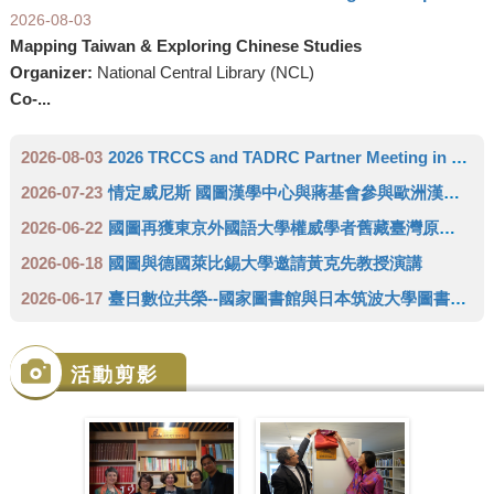
2026-08-03
Mapping Taiwan & Exploring Chinese Studies
Organizer:
National Central Library (NCL)
Co-...
2026-08-03
2026 TRCCS and TADRC Partner Meeting in Europe
2026-07-23
情定威尼斯 國圖漢學中心與蔣基會參與歐洲漢學學會雙年會 推廣臺灣人文領域研究成果
2026-06-22
國圖再獲東京外國語大學權威學者舊藏臺灣原住民史料 達成徵集三代傳承日本學者完整拼圖
2026-06-18
國圖與德國萊比錫大學邀請黃克先教授演講
2026-06-17
臺日數位共榮--國家圖書館與日本筑波大學圖書館攜手成立「臺灣學術數位資源中心」(TADRC)
活動剪影