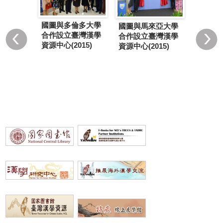
國圖與
蘭亞捷隆
國圖與多倫多大學
國圖與馬來亞大學
學合作
設立臺灣
合作設立臺灣漢學
合作設立臺灣漢學
學資源
中心
資源中心(2015)
資源中心(2015)
署...