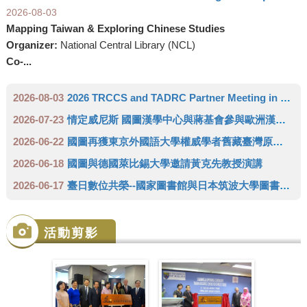
2026-08-03
Mapping Taiwan & Exploring Chinese Studies
Organizer:
National Central Library (NCL)
Co-...
2026-08-03
2026 TRCCS and TADRC Partner Meeting in Europe
2026-07-23
情定威尼斯 國圖漢學中心與蔣基會參與歐洲漢學學會雙年會 推廣臺灣人文領域研究成果
2026-06-22
國圖再獲東京外國語大學權威學者舊藏臺灣原住民史料 達成徵集三代傳承日本學者完整拼圖
2026-06-18
國圖與德國萊比錫大學邀請黃克先教授演講
2026-06-17
臺日數位共榮--國家圖書館與日本筑波大學圖書館攜手成立「臺灣學術數位資源中心」(TADRC)
活動剪影